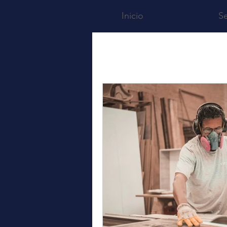
Inicio
Se